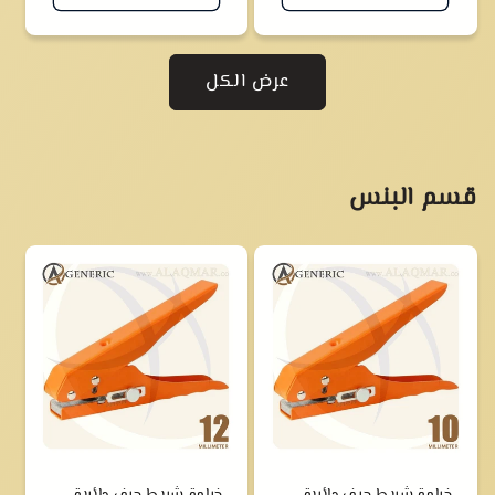
عرض الكل
قسم البنس
خرامة شريط حرف دائرية
خرامة شريط حرف دائرية