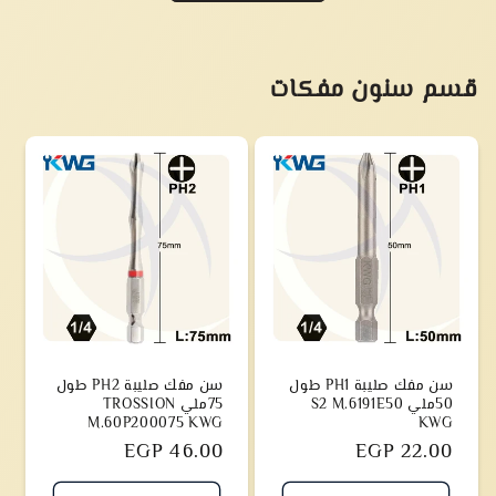
قسم سنون مفكات
سن مفك صليبة PH1 طول
سن مفك صليبة PH2 طول
50ملي S2 M.6191E50
75ملي TROSSION
M.60P200075 KWG
KWG
سعر
EGP 22.00
سعر
EGP 46.00