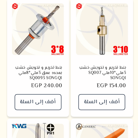
بنط تخريم و تخويش خشب
بنط تخريم و تخويش خشب
3ملي*10ملي SQ007
بمحدد عمق 3ملي*8ملي
SQ0093 SONGQI
SONGQI
سعر
EGP 154.00
سعر
EGP 240.00
أضف إلى السلة
أضف إلى السلة