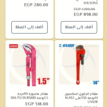
SOLSONS
سعر
EGP 280.00
سعر
سعر
EGP 1,190.00
EGP 898.00
المخفض
أضف إلى السلة
أضف إلى السلة
مفتاح انجليزي استلسون
مفتاح ماسورة 90درجة
14بوصة 350ملي M.492
1.5بوصة DM-751 DURMIRI
UNIOR
سعر
EGP 318.00