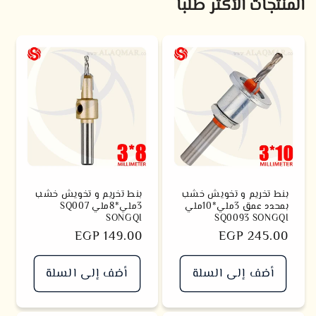
المنتجات الأكثر طلباً
بنط تخريم و تخويش خشب
بنط تخريم و تخويش خشب
بمحدد عمق 3ملي*10ملي
3ملي*8ملي SQ007
SONGQI
SQ0093 SONGQI
سعر
EGP 245.00
سعر
EGP 149.00
أضف إلى السلة
أضف إلى السلة