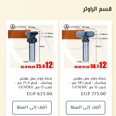
قسم الراوتر
بنطة راوتر عمل مقبض
بنطة راوتر عمل مقبض
وماسك - قطر 38.1 مم -
وماسك - قطر 25.4 مم -
كعب 12 مم GENERIC
كعب 12 مم GENERIC
سعر
EGP 773.00
سعر
EGP 623.00
أضف إلى السلة
أضف إلى السلة