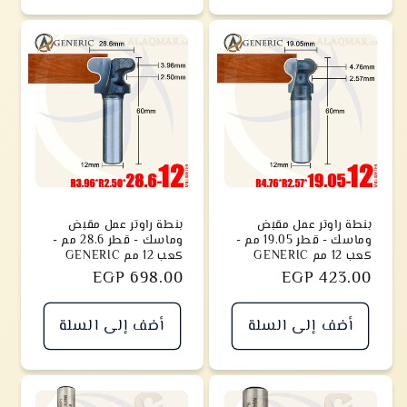
بنطة راوتر عمل مقبض
بنطة راوتر عمل مقبض
وماسك - قطر 19.05 مم -
وماسك - قطر 28.6 مم -
كعب 12 مم GENERIC
كعب 12 مم GENERIC
سعر
EGP 423.00
سعر
EGP 698.00
أضف إلى السلة
أضف إلى السلة