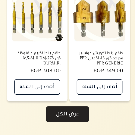
طقم بنط تخويش مواسير
طقم بنط تخريم و قلوظة
مدرجة 3ق 15-31ملي PPR
6ق M3-M10 DM-278
DURMIRI
PPR GENERIC
سعر
EGP 349.00
سعر
EGP 308.00
أضف إلى السلة
أضف إلى السلة
عرض الكل