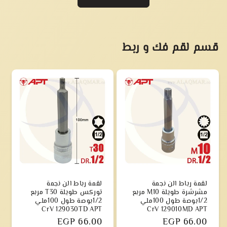
قسم لقم فك و ربط
لقمة رباط الن نجمة
لقمة رباط الن نجمة
مشرشرة طويلة M10 مربع
توركس طويلة T30 مربع
1/2بوصة طول 100ملي
1/2بوصة طول 100ملي
CrV 129030TD APT
CrV 129010MD APT
سعر
EGP 66.00
سعر
EGP 66.00