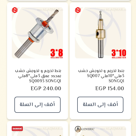
بنط تخريم و تخويش خشب
بنط تخريم و تخويش خشب
3ملي*10ملي SQ007
بمحدد عمق 3ملي*8ملي
SQ0093 SONGQI
SONGQI
سعر
EGP 154.00
سعر
EGP 240.00
أضف إلى السلة
أضف إلى السلة