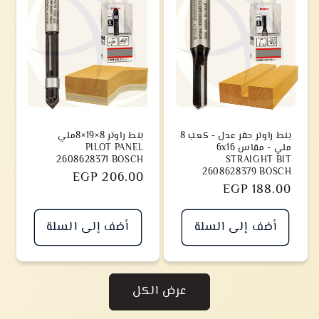
بنط راوتر حفر عدل - كعب 8
بنط راوتر 8×19×8ملي
ملي - مقاس 6x16
PILOT PANEL
2608628371 BOSCH
STRAIGHT BIT
2608628379 BOSCH
سعر
EGP 206.00
سعر
EGP 188.00
أضف إلى السلة
أضف إلى السلة
عرض الكل