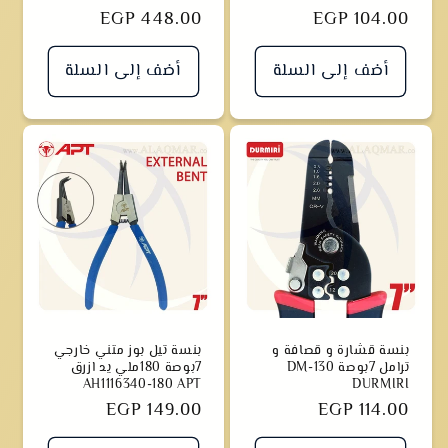
سعر
EGP 104.00
سعر
EGP 448.00
أضف إلى السلة
أضف إلى السلة
بنسة قشارة و قصافة و
بنسة تيل بوز متني خارجي
ترامل 7بوصة DM-130
7بوصة 180ملي يد ازرق
AH1116340-180 APT
DURMIRI
سعر
EGP 114.00
سعر
EGP 149.00