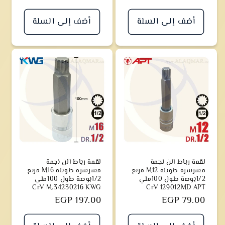
أضف إلى السلة
أضف إلى السلة
لقمة رباط الن نجمة
لقمة رباط الن نجمة
مشرشرة طويلة M12 مربع
مشرشرة طويلة M16 مربع
1/2بوصة طول 100ملي
1/2بوصة طول 100ملي
CrV M.34230216 KWG
CrV 129012MD APT
سعر
EGP 79.00
سعر
EGP 197.00