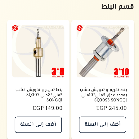
قسم البنط
بنط تخريم و تخويش خشب
بنط تخريم و تخويش خشب
بمحدد عمق 3ملي*10ملي
3ملي*8ملي SQ007
SONGQI
SQ0093 SONGQI
سعر
EGP 245.00
سعر
EGP 149.00
أضف إلى السلة
أضف إلى السلة