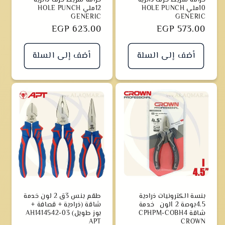
10ملي HOLE PUNCH
12ملي HOLE PUNCH
GENERIC
GENERIC
سعر
EGP 573.00
سعر
EGP 623.00
أضف إلى السلة
أضف إلى السلة
بنسة الكترونيات ذرادية
طقم بنس 3ق 2 لون خدمة
4.5بوصة I 2لون خدمة
شاقة (ذرادية + قصافة +
شاقة CPHPM-COBH4
بوز طويل) AH1414542-03
APT
CROWN