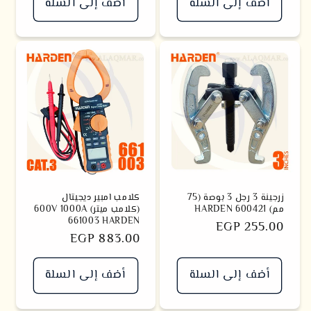
أضف إلى السلة
أضف إلى السلة
زرجينة 3 رجل 3 بوصة (75
كلامب امبير ديجيتال
مم) 600421 HARDEN
(كلامب ميتر) 600V 1000A
661003 HARDEN
سعر
EGP 255.00
سعر
EGP 883.00
أضف إلى السلة
أضف إلى السلة