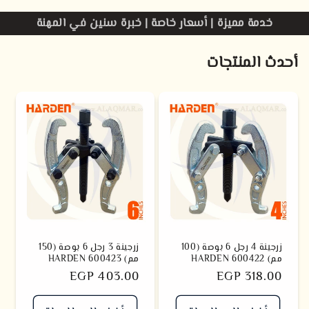
خدمة مميزة | أسعار خاصة | خبرة سنين في المهنة
أحدث المنتجات
زرجينة 4 رجل 6 بوصة (100
زرجينة 3 رجل 6 بوصة (150
مم) 600422 HARDEN
مم) 600423 HARDEN
سعر
EGP 318.00
سعر
EGP 403.00