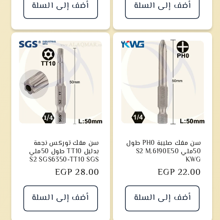
أضف إلى السلة
أضف إلى السلة
سن مفك صليبة PH0 طول
سن مفك توركس نجمة
50ملي S2 M.6190E50
بدليل TT10 طول 50ملي
S2 SGS6350-TT10 SGS
KWG
سعر
EGP 22.00
سعر
EGP 28.00
أضف إلى السلة
أضف إلى السلة